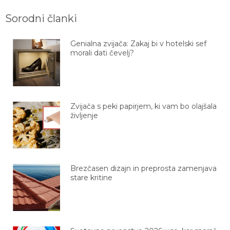
Sorodni članki
Genialna zvijača: Zakaj bi v hotelski sef
morali dati čevelj?
Zvijača s peki papirjem, ki vam bo olajšala
življenje
Brezčasen dizajn in preprosta zamenjava
stare kritine