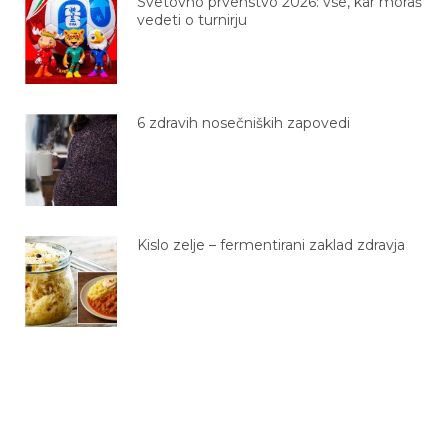
Svetovno prvenstvo 2026: vse, kar moraš
vedeti o turnirju
6 zdravih nosečniških zapovedi
Kislo zelje – fermentirani zaklad zdravja