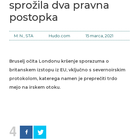
sprožila dva pravna
postopka
M. N., STA
Hudo.com
15 marca, 2021
Bruselj očita Londonu kršenje sporazuma o
britanskem izstopu iz EU, vključno s severnoirskim
protokolom, katerega namen je preprečiti trdo
mejo na irskem otoku.
4