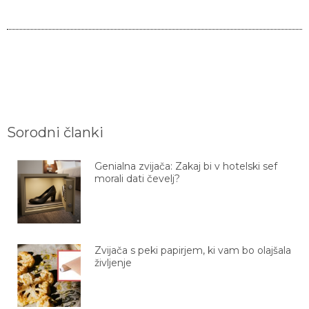
Sorodni članki
Genialna zvijača: Zakaj bi v hotelski sef
morali dati čevelj?
Zvijača s peki papirjem, ki vam bo olajšala
življenje