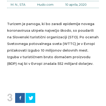
M. N., STA
Hudo.com
10 aprila, 2020
Turizem je panoga, ki bo zaradi epidemije novega
koronavirusa utrpela največjo škodo, so poudarili
na Slovenski turistični organizaciji (STO). Po ocenah
Svetovnega potovalnega sveta (WTTC) je v Evropi
pričakovati izgubo 10 milijonov delovnih mest.
Izguba v turističnem bruto domačem proizvodu
(BDP) naj bi v Evropi znašala 552 milijard dolarjev.
3