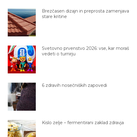
Brezčasen dizajn in preprosta zamenjava
stare kritine
Svetovno prvenstvo 2026: vse, kar moraš
vedeti o turnirju
6 zdravih nosečniških zapovedi
Kislo zelje – fermentirani zaklad zdravja