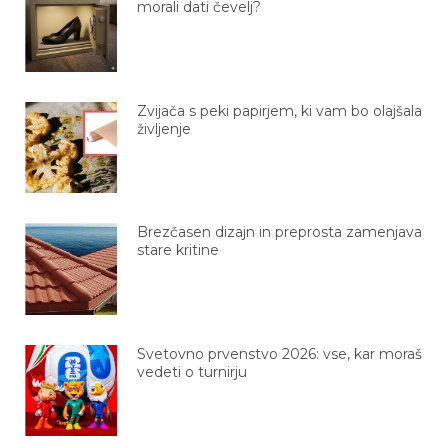
morali dati čevelj?
Zvijača s peki papirjem, ki vam bo olajšala
življenje
Brezčasen dizajn in preprosta zamenjava
stare kritine
Svetovno prvenstvo 2026: vse, kar moraš
vedeti o turnirju