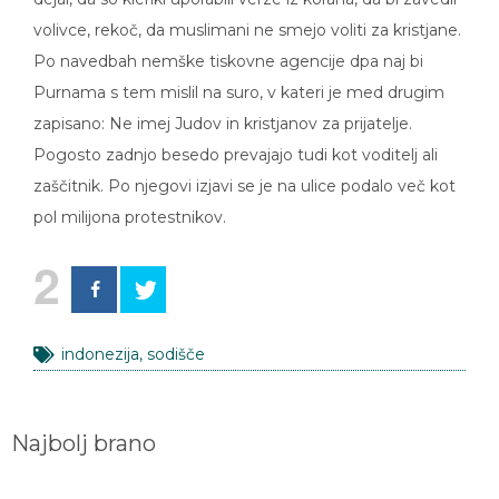
volivce, rekoč, da muslimani ne smejo voliti za kristjane.
Po navedbah nemške tiskovne agencije dpa naj bi
Purnama s tem mislil na suro, v kateri je med drugim
zapisano: Ne imej Judov in kristjanov za prijatelje.
Pogosto zadnjo besedo prevajajo tudi kot voditelj ali
zaščitnik. Po njegovi izjavi se je na ulice podalo več kot
pol milijona protestnikov.
2
indonezija
,
sodišče
Najbolj brano