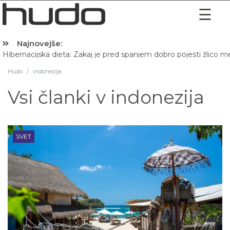
Najnovejše:
Hibernacijska dieta: Zakaj je pred spanjem dobro pojesti žlico 
Hudo
/
indonezija
Vsi članki v
indonezija
SVET