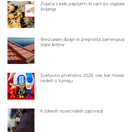
Zvijača s peki papirjem, ki vam bo olajšala
življenje
Brezčasen dizajn in preprosta zamenjava
stare kritine
Svetovno prvenstvo 2026: vse, kar moraš
vedeti o turnirju
6 zdravih nosečniških zapovedi