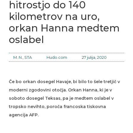
hitrostjo do 140
kilometrov na uro,
orkan Hanna medtem
oslabel
M. N., STA
Hudo.com
27 julija, 2020
Če bo orkan dosegel Havaje, bi bilo to šele tretjič v
moderni zgodovini otočja. Orkan Hanna, ki je v
soboto dosegel Teksas, pa je medtem oslabel v
tropsko nevihto, poroča francoska tiskovna
agencija AFP.