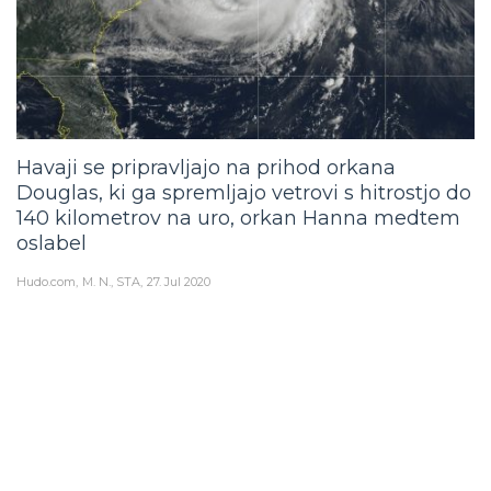
Havaji se pripravljajo na prihod orkana
Douglas, ki ga spremljajo vetrovi s hitrostjo do
140 kilometrov na uro, orkan Hanna medtem
oslabel
Hudo.com
M. N., STA
27. Jul 2020