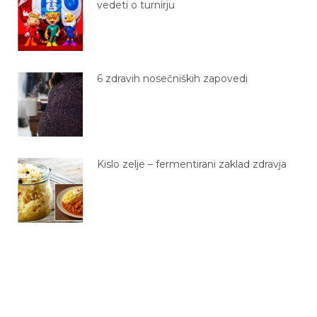
vedeti o turnirju
6 zdravih nosečniških zapovedi
Kislo zelje – fermentirani zaklad zdravja