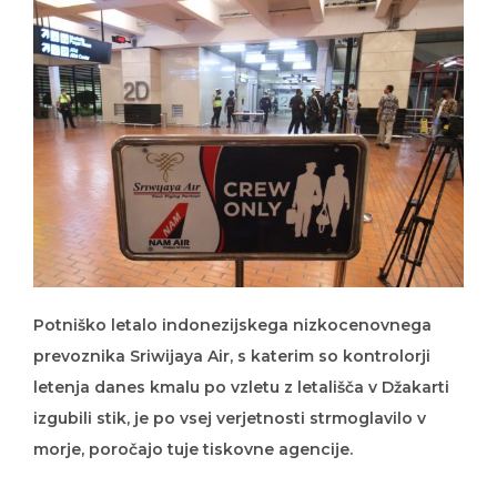
Potniško letalo indonezijskega nizkocenovnega
prevoznika Sriwijaya Air, s katerim so kontrolorji
letenja danes kmalu po vzletu z letališča v Džakarti
izgubili stik, je po vsej verjetnosti strmoglavilo v
morje, poročajo tuje tiskovne agencije.