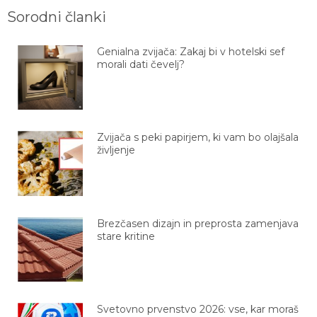
Sorodni članki
Genialna zvijača: Zakaj bi v hotelski sef
morali dati čevelj?
Zvijača s peki papirjem, ki vam bo olajšala
življenje
Brezčasen dizajn in preprosta zamenjava
stare kritine
Svetovno prvenstvo 2026: vse, kar moraš