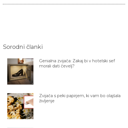
Sorodni članki
Genialna zvijača: Zakaj bi v hotelski sef
morali dati čevelj?
Zvijača s peki papirjem, ki vam bo olajšala
življenje