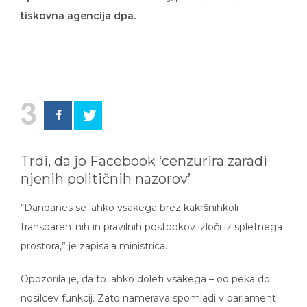
tiskovna agencija dpa.
3
Trdi, da jo Facebook ‘cenzurira zaradi
njenih političnih nazorov’
“Dandanes se lahko vsakega brez kakršnihkoli
transparentnih in pravilnih postopkov izloči iz spletnega
prostora,” je zapisala ministrica.
Opozorila je, da to lahko doleti vsakega – od peka do
nosilcev funkcij. Zato namerava spomladi v parlament