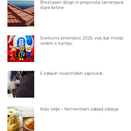
Brezčasen dizajn in preprosta zamenjava
stare kritine
Svetovno prvenstvo 2026: vse, kar moraš
vedeti o turnirju
6 zdravih nosečniških zapovedi
Kislo zelje – fermentirani zaklad zdravja