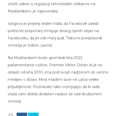
vložiti zakon o regulaciji tehnoloških velikanov na
Madžarskem, je napovedala.
Vargova je prejšnji teden trdila, da Facebook zaradi
političnih prepričanj omejuje doseg njenih objav na
Facebooku, da jih vidi manj ljudi. Tiskovni predstavnik
omrežja je trditev zavrnil.
Na Madžarskem bodo spomladi leta 2022
parlamentarne volitve. Premier Viktor Orban, ki je na
oblasti od leta 2010, ima pod svojih nadzorom že večino
medijev v državi. Med mladimi sicer ne uživa velike
priljubljenosti. Poznavalci tako ocenjujejo, da bi rada
vlada zato dobila dodaten nadzor še nad družbenimi
omrežji.