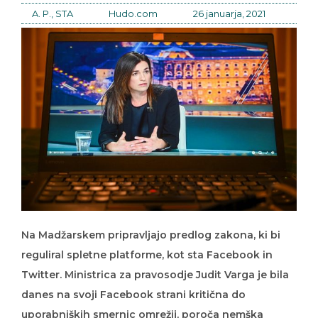
A. P., STA
Hudo.com
26 januarja, 2021
Na Madžarskem pripravljajo predlog zakona, ki bi
reguliral spletne platforme, kot sta Facebook in
Twitter. Ministrica za pravosodje Judit Varga je bila
danes na svoji Facebook strani kritična do
uporabniških smernic omrežij, poroča nemška