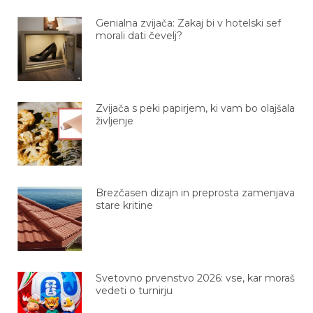
Genialna zvijača: Zakaj bi v hotelski sef
morali dati čevelj?
Zvijača s peki papirjem, ki vam bo olajšala
življenje
Brezčasen dizajn in preprosta zamenjava
stare kritine
Svetovno prvenstvo 2026: vse, kar moraš
vedeti o turnirju