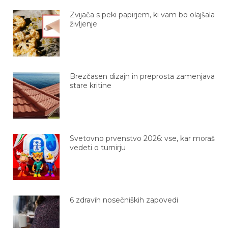
Zvijača s peki papirjem, ki vam bo olajšala
življenje
Brezčasen dizajn in preprosta zamenjava
stare kritine
Svetovno prvenstvo 2026: vse, kar moraš
vedeti o turnirju
6 zdravih nosečniških zapovedi