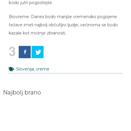
bodo jutri pogostejše.
Biovreme: Danes bodo manjše vremensko pogojene
težave imeli najbolj občutljivi ljudje, večinoma se bodo
kazale kot motnje zbranosti.
3
Slovenija
,
vreme
Najbolj brano