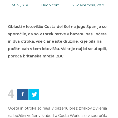
M. N., STA
Hudo.com
25 decembra, 2019
Oblasti v letovišču Costa del Sol na jugu Španije so
sporočile, da so v torek mrtve v bazenu našli očeta
in dva otroka, vse člane iste družine, ki je bila na
počitnicah v tem letovišču. Vsi trije naj bi se utopili,
poroča britanska mreža BBC.
4
Očeta in otroka so našli v bazenu brez znakov življenja
na božični večer v klubu La Costa World, so v sporočilu