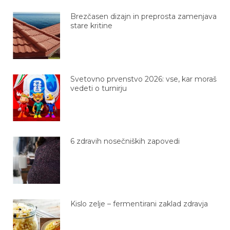
Brezčasen dizajn in preprosta zamenjava
stare kritine
Svetovno prvenstvo 2026: vse, kar moraš
vedeti o turnirju
6 zdravih nosečniških zapovedi
Kislo zelje – fermentirani zaklad zdravja