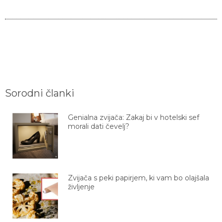
Sorodni članki
Genialna zvijača: Zakaj bi v hotelski sef
morali dati čevelj?
Zvijača s peki papirjem, ki vam bo olajšala
življenje