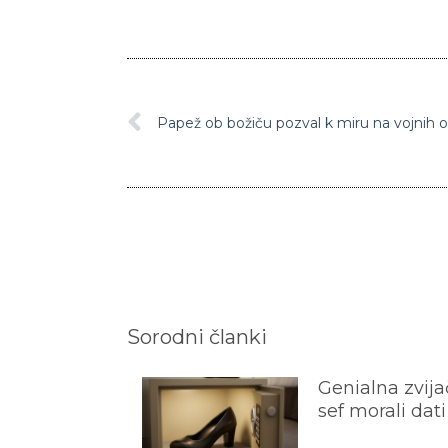
Sorodni članki
Genialna zvijač
sef morali dati