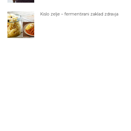
Kislo zelje – fermentirani zaklad zdravja