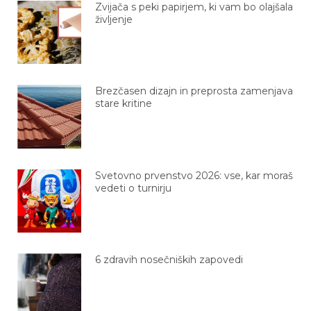
Zvijača s peki papirjem, ki vam bo olajšala
življenje
Brezčasen dizajn in preprosta zamenjava
stare kritine
Svetovno prvenstvo 2026: vse, kar moraš
vedeti o turnirju
6 zdravih nosečniških zapovedi