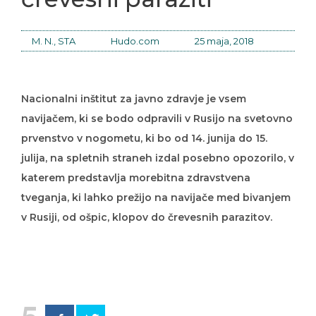
M. N., STA
Hudo.com
25 maja, 2018
Nacionalni inštitut za javno zdravje je vsem
navijačem, ki se bodo odpravili v Rusijo na svetovno
prvenstvo v nogometu, ki bo od 14. junija do 15.
julija, na spletnih straneh izdal posebno opozorilo, v
katerem predstavlja morebitna zdravstvena
tveganja, ki lahko prežijo na navijače med bivanjem
v Rusiji, od ošpic, klopov do črevesnih parazitov.