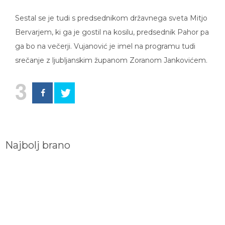
Sestal se je tudi s predsednikom državnega sveta Mitjo
Bervarjem, ki ga je gostil na kosilu, predsednik Pahor pa
ga bo na večerji. Vujanović je imel na programu tudi
srečanje z ljubljanskim županom Zoranom Jankovićem.
3
Najbolj brano