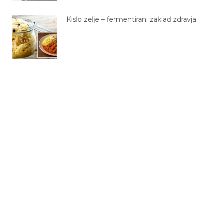
Kislo zelje – fermentirani zaklad zdravja