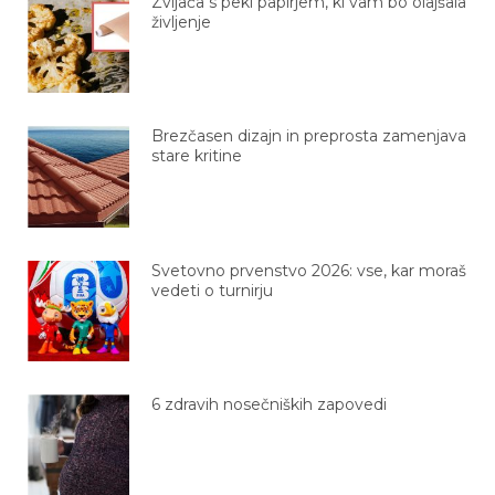
življenje
Brezčasen dizajn in preprosta zamenjava
stare kritine
Svetovno prvenstvo 2026: vse, kar moraš
vedeti o turnirju
6 zdravih nosečniških zapovedi