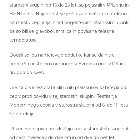
starostni skupini od 16 do 25 let, so pojasnili v Pfizerju in
BioNTechu. Najpogosteje je šlo za bolečino in oteklino
na mestu cepljenja, med pogostejšimi stranskimi učinki
pa so bili še glavobol, mrzlica in povišana telesna
temperatura.
Dodali so, da nameravajo podatke kar se da hitro
predložiti pristojnim organom v Evropski uniji, ZDA in
drugod po svetu.
Gre za prve rezultate kliničnih preizkusov katerega od
cepiv proti covidu v tej starostni skupini. Testiranja
Moderninega cepiva v starostni skupini od 6. do 11. leta
še potekajo.
Pfizerjevo cepivo preizkušajo tudi v starostnih skupinah
od šest mesecev do dve leti in od dve do pet let.