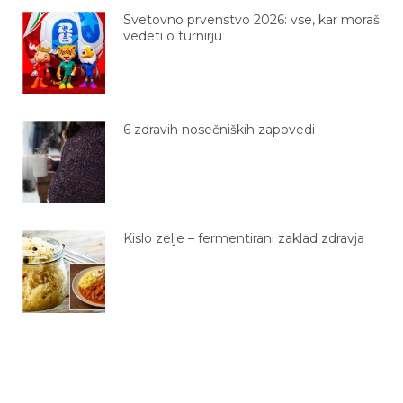
Svetovno prvenstvo 2026: vse, kar moraš
vedeti o turnirju
6 zdravih nosečniških zapovedi
Kislo zelje – fermentirani zaklad zdravja