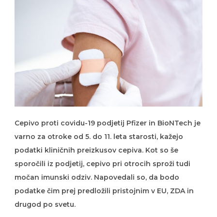
Cepivo proti covidu-19 podjetij Pfizer in BioNTech je
varno za otroke od 5. do 11. leta starosti, kažejo
podatki kliničnih preizkusov cepiva. Kot so še
sporočili iz podjetij, cepivo pri otrocih sproži tudi
močan imunski odziv. Napovedali so, da bodo
podatke čim prej predložili pristojnim v EU, ZDA in
drugod po svetu.