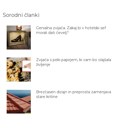
Sorodni članki
Genialna zvijača: Zakaj bi v hotelski sef
morali dati čevelj?
Zvijača s peki papirjem, ki vam bo olajšala
življenje
Brezčasen dizajn in preprosta zamenjava
stare kritine