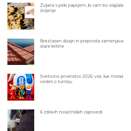
Zvijača s peki papirjem, ki vam bo olajšala
življenje
Brezčasen dizajn in preprosta zamenjava
stare kritine
Svetovno prvenstvo 2026: vse, kar moraš
vedeti o turnirju
6 zdravih nosečniških zapovedi