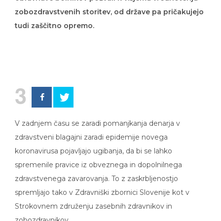
zobozdravstvenih storitev, od države pa pričakujejo
tudi zaščitno opremo.
3
V zadnjem času se zaradi pomanjkanja denarja v
zdravstveni blagajni zaradi epidemije novega
koronavirusa pojavljajo ugibanja, da bi se lahko
spremenile pravice iz obveznega in dopolnilnega
zdravstvenega zavarovanja. To z zaskrbljenostjo
spremljajo tako v Zdravniški zbornici Slovenije kot v
Strokovnem združenju zasebnih zdravnikov in
zobozdravnikov.