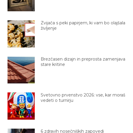
Zvijača s peki papirjem, ki vam bo olajšala
življenje
Brezčasen dizajn in preprosta zamenjava
stare kritine
Svetovno prvenstvo 2026: vse, kar moraš
vedeti o turnirju
6 zdravih nosečniških zapovedi