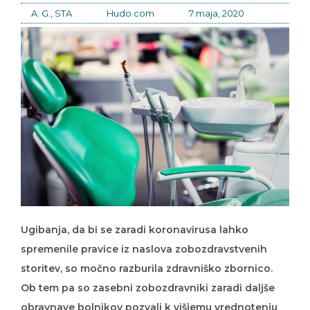
A. G., STA
Hudo.com
7 maja, 2020
Ugibanja, da bi se zaradi koronavirusa lahko
spremenile pravice iz naslova zobozdravstvenih
storitev, so močno razburila zdravniško zbornico.
Ob tem pa so zasebni zobozdravniki zaradi daljše
obravnave bolnikov pozvali k višjemu vrednotenju