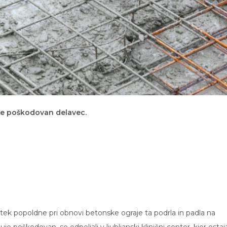
uje poškodovan delavec.
tek popoldne pri obnovi betonske ograje ta podrla in padla na