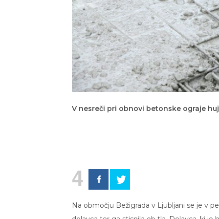
V nesreči pri obnovi betonske ograje h
4
Na območju Bežigrada v Ljubljani se je v pe