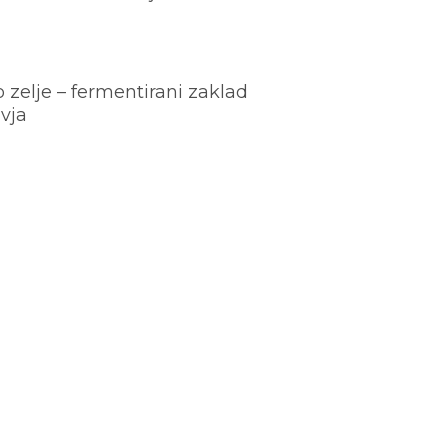
o zelje – fermentirani zaklad
vja