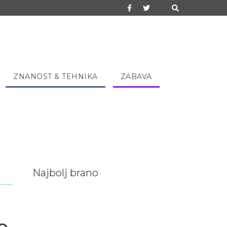
ZNANOST & TEHNIKA
ZABAVA
Najbolj brano
o