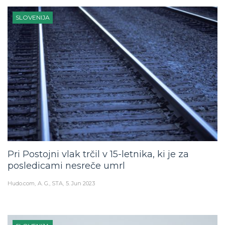
SLOVENIJA
Pri Postojni vlak trčil v 15-letnika, ki je za
posledicami nesreče umrl
Hudo.com
A. G., STA
5. Jun 2023
SLOVENIJA