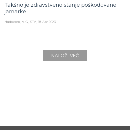
Takšno je zdravstveno stanje poškodovane
jamarke
Hudo.com
A. G., STA
18. Apr 2023
NALOŽI VEČ