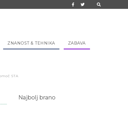
ZNANOST & TEHNIKA
ZABAVA
 pomoč STA
Najbolj brano