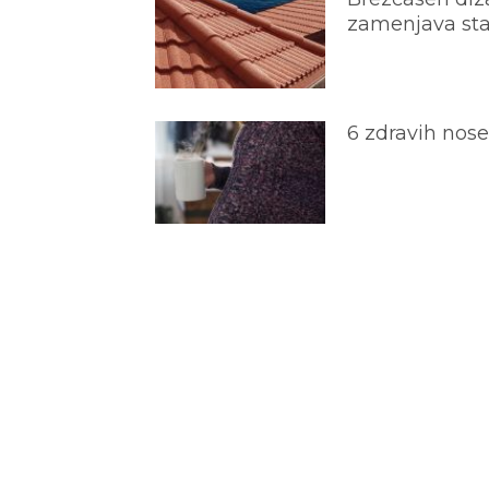
zamenjava star
6 zdravih nos