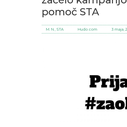
pomoč STA
M. N., STA
Hudo.com
3 maja, 