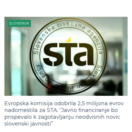
SLOVENIJA
Evropska komisija odobrila 2,5 milijona evrov
nadomestila za STA: “Javno financiranje bo
prispevalo k zagotavljanju neodvisnih novic
slovenski javnosti”