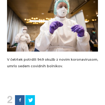
V četrtek potrdili 949 okužb z novim koronavirusom,
umrlo sedem covidnih bolnikov.
2