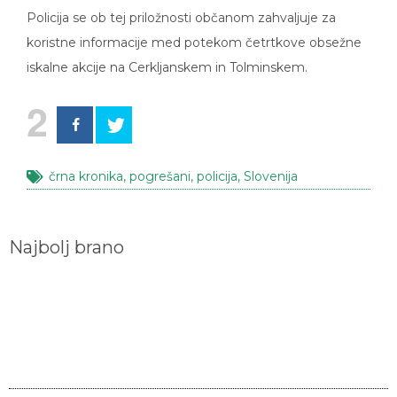
Policija se ob tej priložnosti občanom zahvaljuje za
koristne informacije med potekom četrtkove obsežne
iskalne akcije na Cerkljanskem in Tolminskem.
2
črna kronika
,
pogrešani
,
policija
,
Slovenija
Najbolj brano