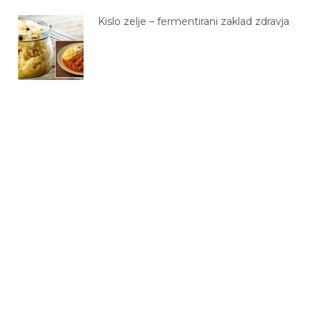
Kislo zelje – fermentirani zaklad zdravja