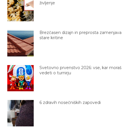
Brezčasen dizajn in preprosta zamenjava
stare kritine
Svetovno prvenstvo 2026: vse, kar moraš
vedeti o turnirju
6 zdravih nosečniških zapovedi