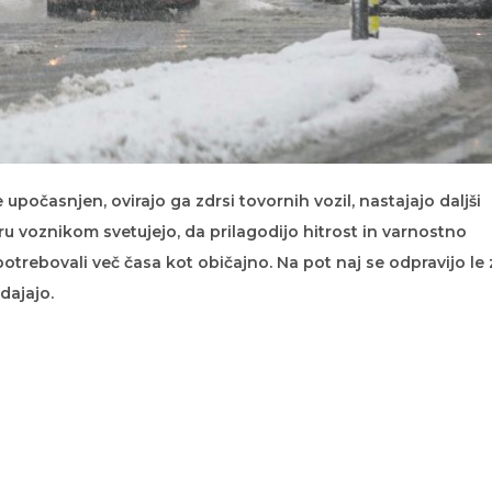
 upočasnjen, ovirajo ga zdrsi tovornih vozil, nastajajo daljši
u voznikom svetujejo, da prilagodijo hitrost in varnostno
otrebovali več časa kot običajno. Na pot naj se odpravijo le 
dajajo.