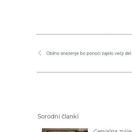
Sorodni članki
Genialna zvijač