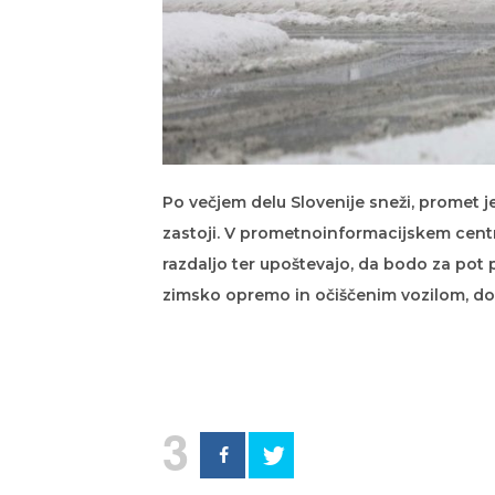
Po večjem delu Slovenije sneži, promet je
zastoji. V prometnoinformacijskem centr
razdaljo ter upoštevajo, da bodo za pot p
zimsko opremo in očiščenim vozilom, do
3