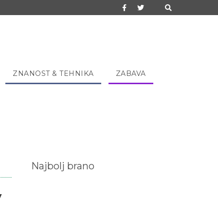
ZNANOST & TEHNIKA
ZABAVA
Najbolj brano
v