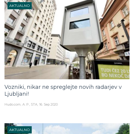
AKTUALNO
Vozniki, nikar ne spreglejte novih radarjev v
Ljubljani!
Hudo.com
A. P., STA
16. Sep 2020
AKTUALNO