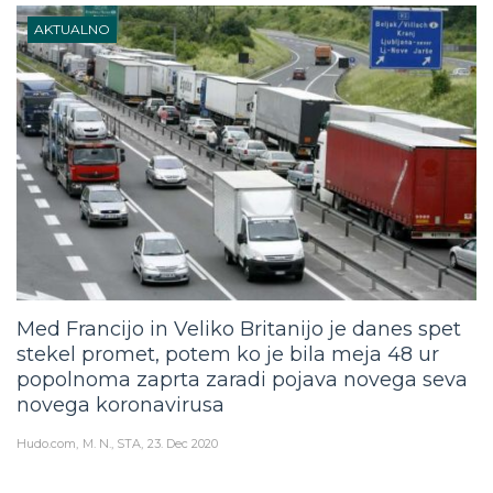
AKTUALNO
Med Francijo in Veliko Britanijo je danes spet
stekel promet, potem ko je bila meja 48 ur
popolnoma zaprta zaradi pojava novega seva
novega koronavirusa
Hudo.com
M. N., STA
23. Dec 2020