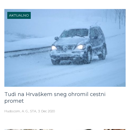
AKTUALNO
Tudi na Hrvaškem sneg ohromil cestni
promet
Hudo.com
A. G., STA
3. Dec 2020