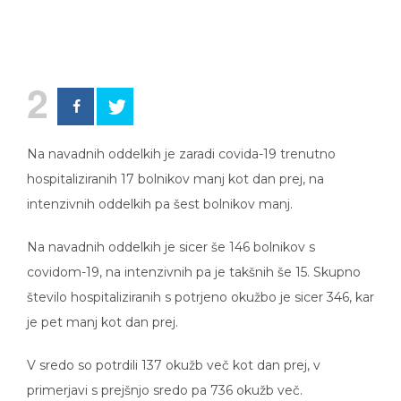
2
Na navadnih oddelkih je zaradi covida-19 trenutno
hospitaliziranih 17 bolnikov manj kot dan prej, na
intenzivnih oddelkih pa šest bolnikov manj.
Na navadnih oddelkih je sicer še 146 bolnikov s
covidom-19, na intenzivnih pa je takšnih še 15. Skupno
število hospitaliziranih s potrjeno okužbo je sicer 346, kar
je pet manj kot dan prej.
V sredo so potrdili 137 okužb več kot dan prej, v
primerjavi s prejšnjo sredo pa 736 okužb več.