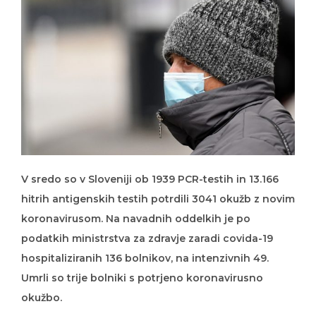
V sredo so v Sloveniji ob 1939 PCR-testih in 13.166
hitrih antigenskih testih potrdili 3041 okužb z novim
koronavirusom. Na navadnih oddelkih je po
podatkih ministrstva za zdravje zaradi covida-19
hospitaliziranih 136 bolnikov, na intenzivnih 49.
Umrli so trije bolniki s potrjeno koronavirusno
okužbo.