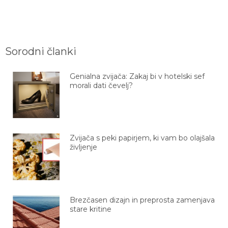
Sorodni članki
Genialna zvijača: Zakaj bi v hotelski sef
morali dati čevelj?
Zvijača s peki papirjem, ki vam bo olajšala
življenje
Brezčasen dizajn in preprosta zamenjava
stare kritine