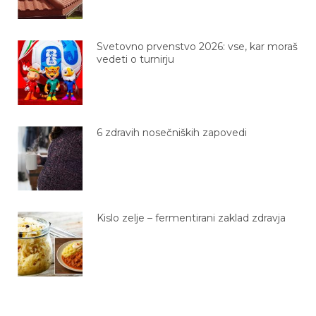
Svetovno prvenstvo 2026: vse, kar moraš
vedeti o turnirju
6 zdravih nosečniških zapovedi
Kislo zelje – fermentirani zaklad zdravja