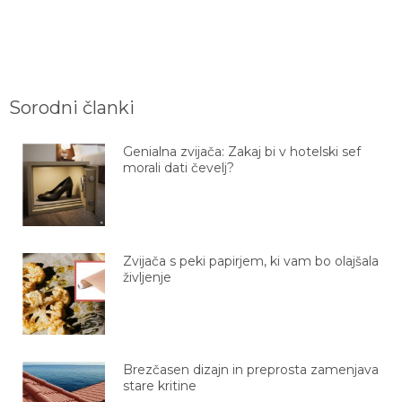
Sorodni članki
Genialna zvijača: Zakaj bi v hotelski sef
morali dati čevelj?
Zvijača s peki papirjem, ki vam bo olajšala
življenje
Brezčasen dizajn in preprosta zamenjava
stare kritine