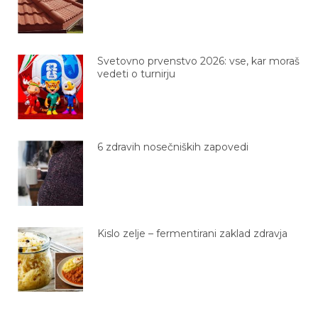
Svetovno prvenstvo 2026: vse, kar moraš
vedeti o turnirju
6 zdravih nosečniških zapovedi
Kislo zelje – fermentirani zaklad zdravja