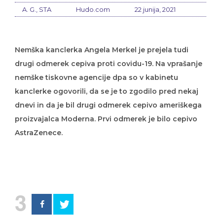
A. G., STA
Hudo.com
22 junija, 2021
Nemška kanclerka Angela Merkel je prejela tudi
drugi odmerek cepiva proti covidu-19. Na vprašanje
nemške tiskovne agencije dpa so v kabinetu
kanclerke ogovorili, da se je to zgodilo pred nekaj
dnevi in da je bil drugi odmerek cepivo ameriškega
proizvajalca Moderna. Prvi odmerek je bilo cepivo
AstraZenece.
3