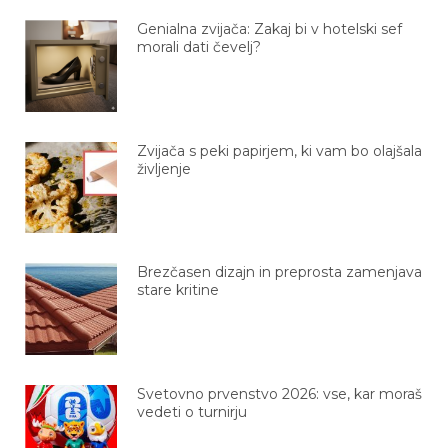
Genialna zvijača: Zakaj bi v hotelski sef
morali dati čevelj?
Zvijača s peki papirjem, ki vam bo olajšala
življenje
Brezčasen dizajn in preprosta zamenjava
stare kritine
Svetovno prvenstvo 2026: vse, kar moraš
vedeti o turnirju