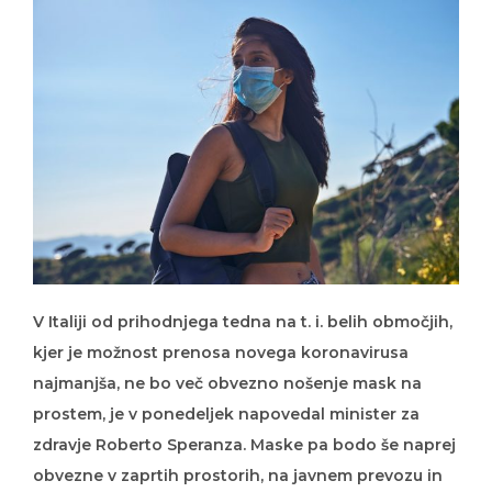
V Italiji od prihodnjega tedna na t. i. belih območjih,
kjer je možnost prenosa novega koronavirusa
najmanjša, ne bo več obvezno nošenje mask na
prostem, je v ponedeljek napovedal minister za
zdravje Roberto Speranza. Maske pa bodo še naprej
obvezne v zaprtih prostorih, na javnem prevozu in