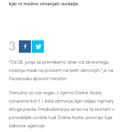
kjer ni možno ohranjati razdalje.
3
“Od 28. junija se premikamo stran od obveznega
nošenja mask na prostem na belih območjih,” je na
Facebooku sporočil minister.
Trenutno so vse regije, z izjemo Doline Aoste,
označene kot t. i. bela območja, kjer veljajo najmanj
stroga pravila. Predvidoma pa se bo na ta seznam v
ponedeljek uvrstila tudi Dolina Aoste, poročajo tuje
tiskovne agencije.