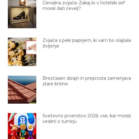
Genialna zvijača: Zakaj bi v hotelski sef
morali dati čevelj?
Zvijača s peki papirjem, ki vam bo olajšala
življenje
Brezčasen dizajn in preprosta zamenjava
stare kritine
Svetovno prvenstvo 2026: vse, kar moraš
vedeti o turnirju