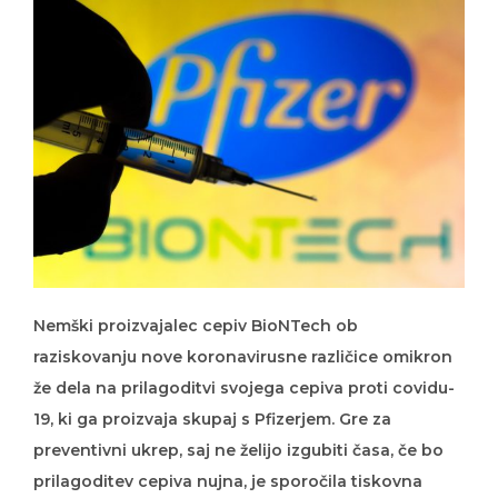
Nemški proizvajalec cepiv BioNTech ob
raziskovanju nove koronavirusne različice omikron
že dela na prilagoditvi svojega cepiva proti covidu-
19, ki ga proizvaja skupaj s Pfizerjem. Gre za
preventivni ukrep, saj ne želijo izgubiti časa, če bo
prilagoditev cepiva nujna, je sporočila tiskovna