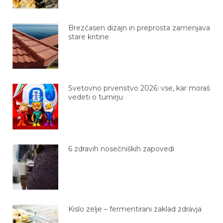
Brezčasen dizajn in preprosta zamenjava
stare kritine
Svetovno prvenstvo 2026: vse, kar moraš
vedeti o turnirju
6 zdravih nosečniških zapovedi
Kislo zelje – fermentirani zaklad zdravja