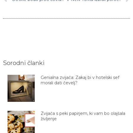
Sorodni članki
Genialna zvijača: Zakaj bi v hotelski sef
morali dati čevelj?
Zvijača s peki papirjem, ki vam bo olajšala
življenje