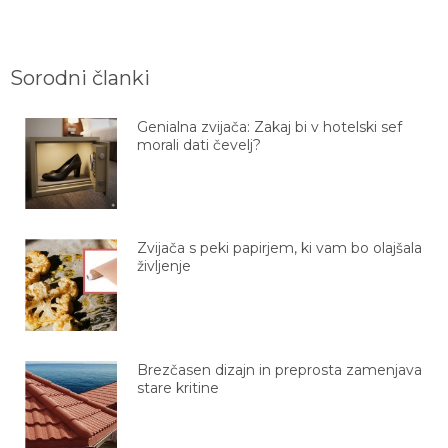
Sorodni članki
Genialna zvijača: Zakaj bi v hotelski sef
morali dati čevelj?
Zvijača s peki papirjem, ki vam bo olajšala
življenje
Brezčasen dizajn in preprosta zamenjava
stare kritine