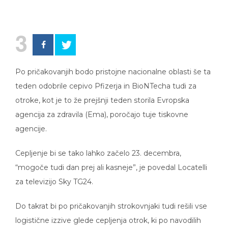
3
Po pričakovanjih bodo pristojne nacionalne oblasti še ta
teden odobrile cepivo Pfizerja in BioNTecha tudi za
otroke, kot je to že prejšnji teden storila Evropska
agencija za zdravila (Ema), poročajo tuje tiskovne
agencije.
Cepljenje bi se tako lahko začelo 23. decembra,
“mogoče tudi dan prej ali kasneje”, je povedal Locatelli
za televizijo Sky TG24.
Do takrat bi po pričakovanjih strokovnjaki tudi rešili vse
logistične izzive glede cepljenja otrok, ki po navodilih