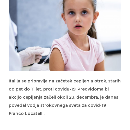
Italija se pripravlja na začetek cepljenja otrok, starih
od pet do 11 let, proti covidu-19. Predvidoma bi
akcijo cepljenja začeli okoli 23. decembra, je danes
povedal vodja strokovnega sveta za covid-19
Franco Locatelli.