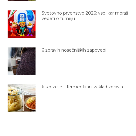
Svetovno prvenstvo 2026: vse, kar moraš
vedeti o turnirju
6 zdravih nosečniških zapovedi
Kislo zelje – fermentirani zaklad zdravja