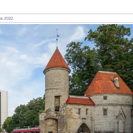
a, 2022