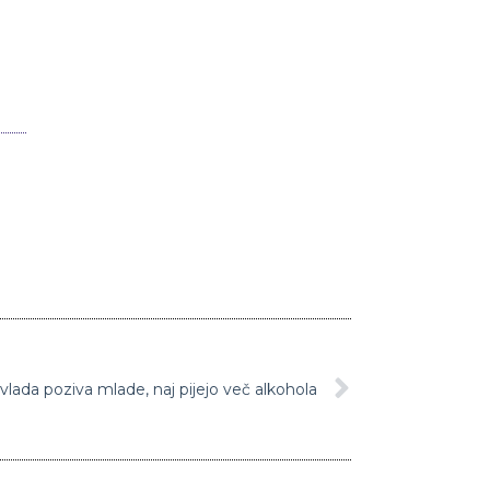
vlada poziva mlade, naj pijejo več alkohola