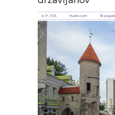
A. P., STA
Hudo.com
18 avgust