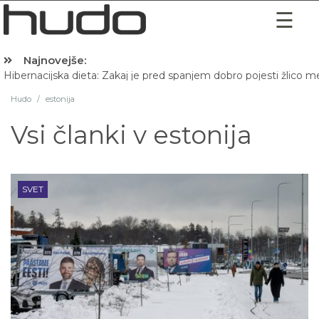
Najnovejše:
Hibernacijska dieta: Zakaj je pred spanjem dobro pojesti žlico 
Hudo
/
estonija
Vsi članki v
estonija
SVET