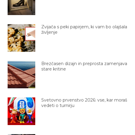
Zvijača s peki papirjem, ki vam bo olajšala
življenje
Brezčasen dizajn in preprosta zamenjava
stare kritine
Svetovno prvenstvo 2026: vse, kar moraš
vedeti o turnirju