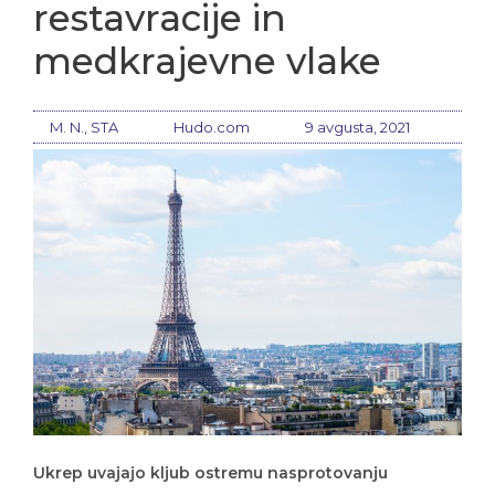
restavracije in
medkrajevne vlake
M. N., STA
Hudo.com
9 avgusta, 2021
Ukrep uvajajo kljub ostremu nasprotovanju