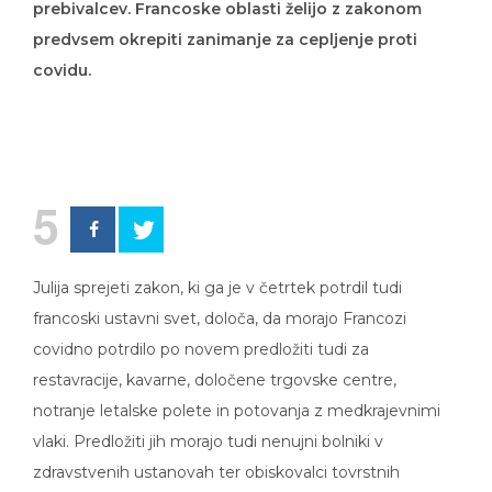
prebivalcev. Francoske oblasti želijo z zakonom
predvsem okrepiti zanimanje za cepljenje proti
covidu.
5
Julija sprejeti zakon, ki ga je v četrtek potrdil tudi
francoski ustavni svet, določa, da morajo Francozi
covidno potrdilo po novem predložiti tudi za
restavracije, kavarne, določene trgovske centre,
notranje letalske polete in potovanja z medkrajevnimi
vlaki. Predložiti jih morajo tudi nenujni bolniki v
zdravstvenih ustanovah ter obiskovalci tovrstnih