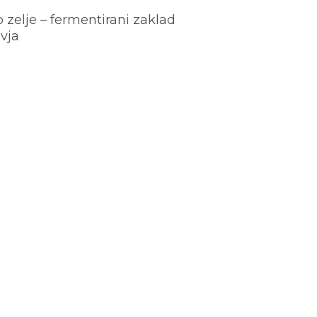
o zelje – fermentirani zaklad
vja