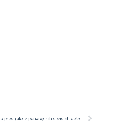
ežo prodajalcev ponarejenih covidnih potrdil