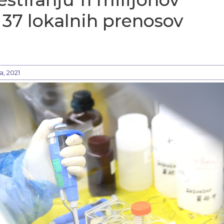
 37 lokalnih prenosov
a, 2021