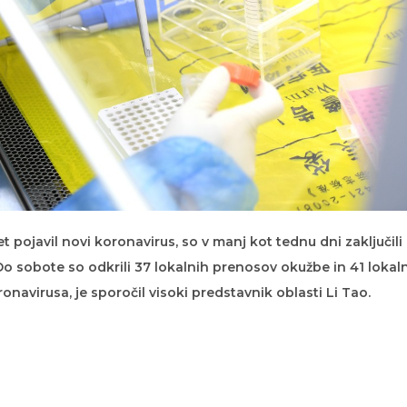
t pojavil novi koronavirus, so v manj kot tednu dni zaključili
 Do sobote so odkrili 37 lokalnih prenosov okužbe in 41 lokal
avirusa, je sporočil visoki predstavnik oblasti Li Tao.