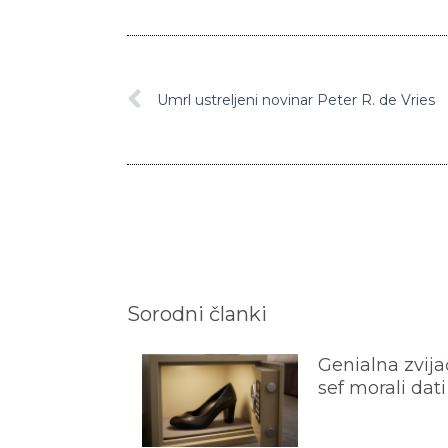
Umrl ustreljeni novinar Peter R. de Vries
Sorodni članki
Genialna zvijač
sef morali dati