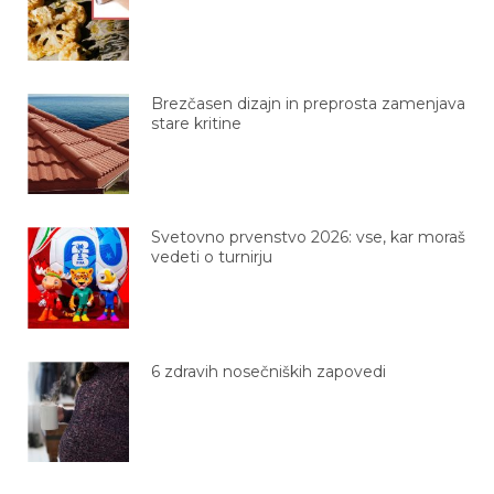
Brezčasen dizajn in preprosta zamenjava
stare kritine
Svetovno prvenstvo 2026: vse, kar moraš
vedeti o turnirju
6 zdravih nosečniških zapovedi