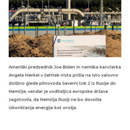
Ameriški predsednik Joe Biden in nemška kanclerka
Angela Merkel v četrtek nista prišla na isto valovno
dolžino glede plinovoda Severni tok 2 iz Rusije do
Nemčije, vendar je voditeljica evropske države
zagotovila, da Nemčija Rusiji ne bo dovolila
izkoriščanja energije kot orožja.