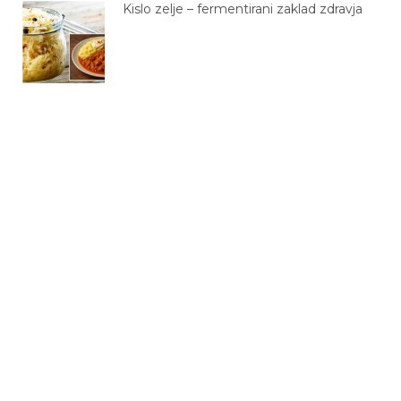
Kislo zelje – fermentirani zaklad zdravja