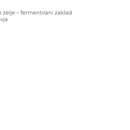
o zelje – fermentirani zaklad
vja