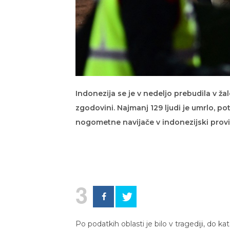
Indonezija se je v nedeljo prebudila v ž
zgodovini. Najmanj 129 ljudi je umrlo, po
nogometne navijače v indonezijski prov
3
Po podatkih oblasti je bilo v tragediji, do