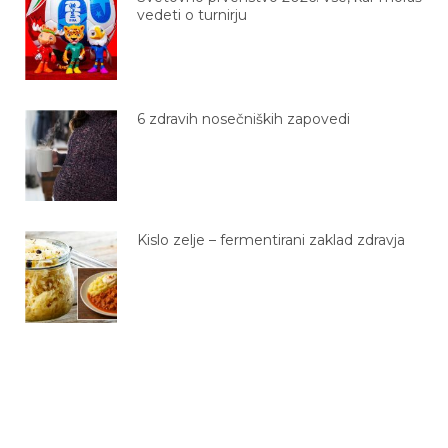
vedeti o turnirju
6 zdravih nosečniških zapovedi
Kislo zelje – fermentirani zaklad zdravja