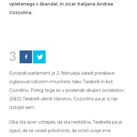
Cozzolina.
3
Evropski parlament je 2. februarja zaradi preiskave
izglasoval odvzem imunitete tako Tarabelli in kot
Cozollinu. Poleg tega so v poslanski skupini socialistov
(S&D) Tarabelli ukinili članstvo, Cozzolino pa je iz nje
izstopil sam.
Oba sta sicer vztrajala, da sta nedolžna, Tarabella pa je
izjavil, da se veseli priložnosti, da očisti svoje ime.