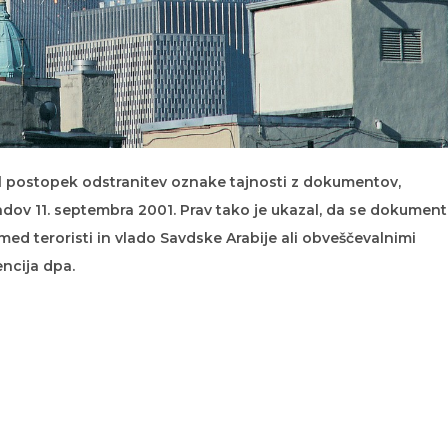
l postopek odstranitev oznake tajnosti z dokumentov,
adov 11. septembra 2001. Prav tako je ukazal, da se dokumen
ed teroristi in vlado Savdske Arabije ali obveščevalnimi
ncija dpa.