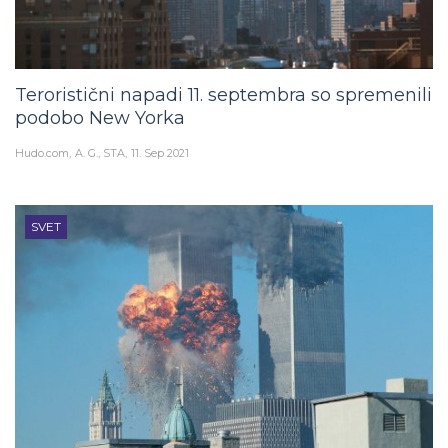
Teroristični napadi 11. septembra so spremenili
podobo New Yorka
Hudo.com
A. G., STA
11. Sep 2021
SVET