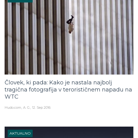
Človek, ki pada: Kako je nastala najbolj
tragična fotografija v terorističnem napadu na
WTC
Hudo.com
A. G.
12. Sep 2016
AKTUALNO