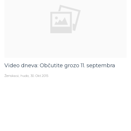
Video dneva: Občutite grozo 11. septembra
Ženska.si
hudo
30. Okt 2015