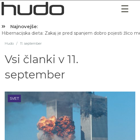
Najnovejše:
Hibernacijska dieta: Zakaj je pred spanjem dobro pojesti žlico 
Hudo
/
11. september
Vsi članki v
11.
september
SVET