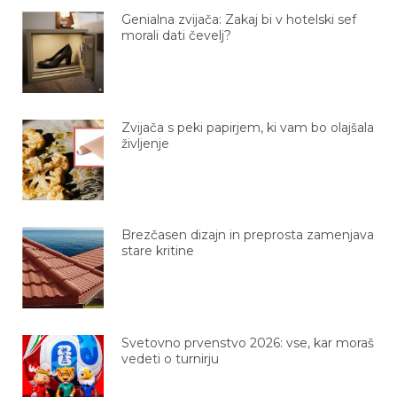
Genialna zvijača: Zakaj bi v hotelski sef
morali dati čevelj?
Zvijača s peki papirjem, ki vam bo olajšala
življenje
Brezčasen dizajn in preprosta zamenjava
stare kritine
Svetovno prvenstvo 2026: vse, kar moraš
vedeti o turnirju