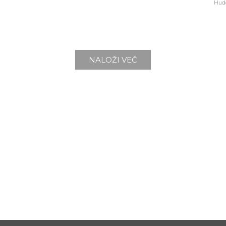
Hud
NALOŽI VEČ