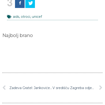
aids
,
otroci
,
unicef
Najbolj brano
Zadeva Gratel: Jankovićev odvetnik zahteval izločitev dokazov
V središču Zagreba odjeknila eksplozija