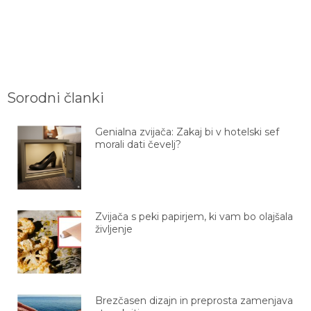
Sorodni članki
Genialna zvijača: Zakaj bi v hotelski sef
morali dati čevelj?
Zvijača s peki papirjem, ki vam bo olajšala
življenje
Brezčasen dizajn in preprosta zamenjava
stare kritine