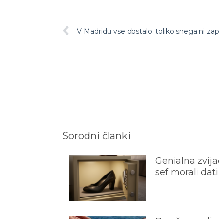
V Madridu vse obstalo, toliko snega ni zap
Sorodni članki
Genialna zvijač
sef morali dati