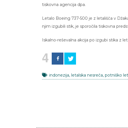
tiskovna agencija dpa.
Letalo Boeing 737-500 je z letališča v Džak
njim izgubili stik, je sporočila tiskovna pr
Iskalno-reševalna akcija po izgubi stika z
4
indonezija
,
letalska nesreča
,
potniško le