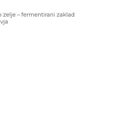
o zelje – fermentirani zaklad
vja