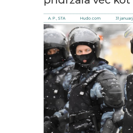
A. P., STA
Hudo.com
31 januarj