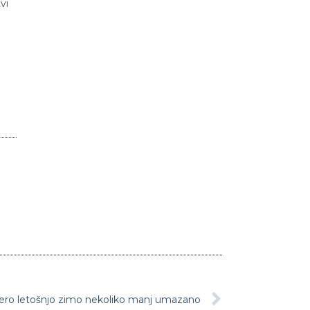
vi
zero letošnjo zimo nekoliko manj umazano