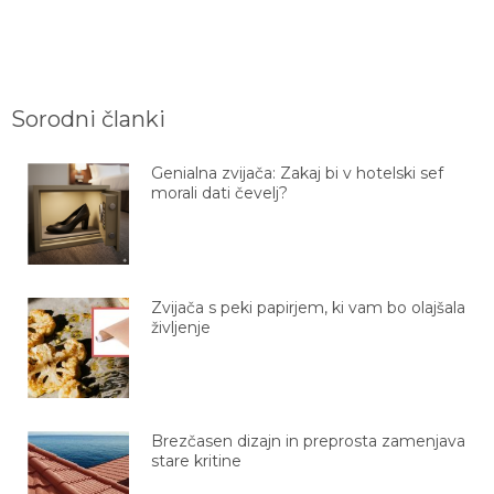
Sorodni članki
Genialna zvijača: Zakaj bi v hotelski sef
morali dati čevelj?
Zvijača s peki papirjem, ki vam bo olajšala
življenje
Brezčasen dizajn in preprosta zamenjava
stare kritine