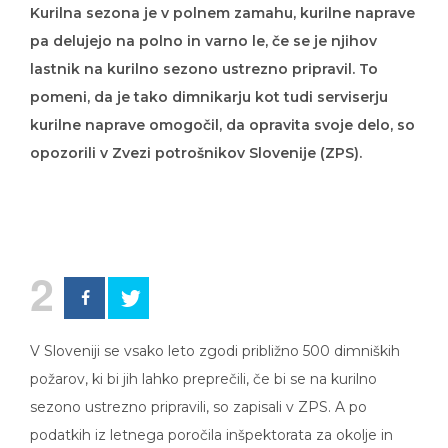
pa delujejo na polno in varno le, če se je njihov
lastnik na kurilno sezono ustrezno pripravil. To
pomeni, da je tako dimnikarju kot tudi serviserju
kurilne naprave omogočil, da opravita svoje delo, so
opozorili v Zvezi potrošnikov Slovenije (ZPS).
2
V Sloveniji se vsako leto zgodi približno 500 dimniških
požarov, ki bi jih lahko preprečili, če bi se na kurilno
sezono ustrezno pripravili, so zapisali v ZPS. A po
podatkih iz letnega poročila inšpektorata za okolje in