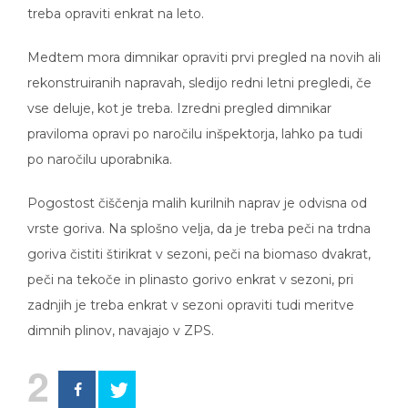
treba opraviti enkrat na leto.
Medtem mora dimnikar opraviti prvi pregled na novih ali
rekonstruiranih napravah, sledijo redni letni pregledi, če
vse deluje, kot je treba. Izredni pregled dimnikar
praviloma opravi po naročilu inšpektorja, lahko pa tudi
po naročilu uporabnika.
Pogostost čiščenja malih kurilnih naprav je odvisna od
vrste goriva. Na splošno velja, da je treba peči na trdna
goriva čistiti štirikrat v sezoni, peči na biomaso dvakrat,
peči na tekoče in plinasto gorivo enkrat v sezoni, pri
zadnjih je treba enkrat v sezoni opraviti tudi meritve
dimnih plinov, navajajo v ZPS.
2