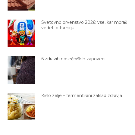
Svetovno prvenstvo 2026: vse, kar moraš
vedeti o turnirju
6 zdravih nosečniških zapovedi
Kislo zelje – fermentirani zaklad zdravja