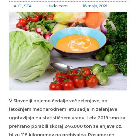
A. G., STA
Hudo.com
16 maja, 2021
V Sloveniji pojemo čedalje več zelenjave, ob
letošnjem mednarodnem letu sadja in zelenjave
ugotavljajo na statističnem uradu. Leta 2019 smo za
prehrano porabili skoraj 246.000 ton zelenjave oz.
blizu 118 kilogramov na prebivalca. Posamezen