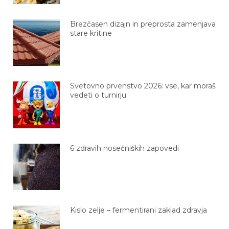
Brezčasen dizajn in preprosta zamenjava
stare kritine
Svetovno prvenstvo 2026: vse, kar moraš
vedeti o turnirju
6 zdravih nosečniških zapovedi
Kislo zelje – fermentirani zaklad zdravja