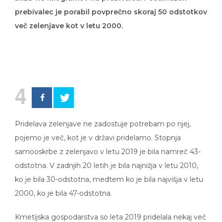
prebivalec je porabil povprečno skoraj 50 odstotkov
več zelenjave kot v letu 2000.
4
Pridelava zelenjave ne zadostuje potrebam po njej,
pojemo je več, kot je v državi pridelamo. Stopnja
samooskrbe z zelenjavo v letu 2019 je bila namreč 43-
odstotna. V zadnjih 20 letih je bila najnižja v letu 2010,
ko je bila 30-odstotna, medtem ko je bila najvišja v letu
2000, ko je bila 47-odstotna.
Kmetijska gospodarstva so leta 2019 pridelala nekaj več