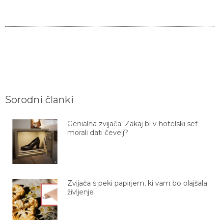
Sorodni članki
Genialna zvijača: Zakaj bi v hotelski sef
morali dati čevelj?
Zvijača s peki papirjem, ki vam bo olajšala
življenje