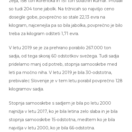
so tudi 204 tone jabolk. Na tržnicah so najvišjo ceno
dosegle gobe, povprečno so stale 22,13 evra na
kilogram, najcenejša pa so bila jabolka, povprečno je bilo
treba za kilogram odšteti 1,71 evra.
V letu 2019 se je za prehrano porabilo 267.000 ton
sadja, od tega skoraj 60 odstotkov svežega. Tudi sadja
pridelamo manj od potreb, stopnja samooskrbe med
leti pa močno niha. V letu 2019 je bila 30-odstotna,
prebivalec Slovenije je v tem letu porabil povprečno 128
kilogramov sadja.
Stopnja samooskrbe s sadjem je bila po letu 2000
najnižja v letu 2017, ko je bila letina zelo slaba in je bila
stopnja samooskrbe 15-odstotna, medtem ko je bila
najvišja v letu 2000, ko je bila 66-odstotna.