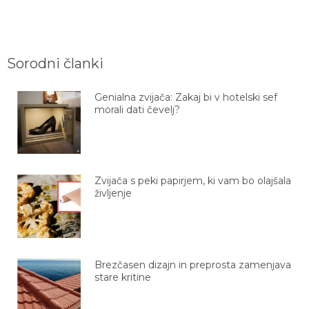
Sorodni članki
Genialna zvijača: Zakaj bi v hotelski sef
morali dati čevelj?
Zvijača s peki papirjem, ki vam bo olajšala
življenje
Brezčasen dizajn in preprosta zamenjava
stare kritine