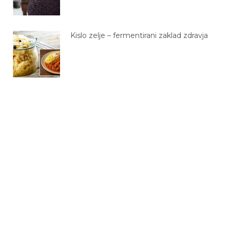
Kislo zelje – fermentirani zaklad zdravja