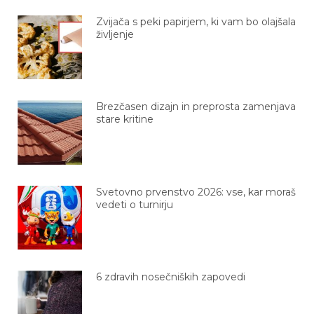
Zvijača s peki papirjem, ki vam bo olajšala
življenje
Brezčasen dizajn in preprosta zamenjava
stare kritine
Svetovno prvenstvo 2026: vse, kar moraš
vedeti o turnirju
6 zdravih nosečniških zapovedi